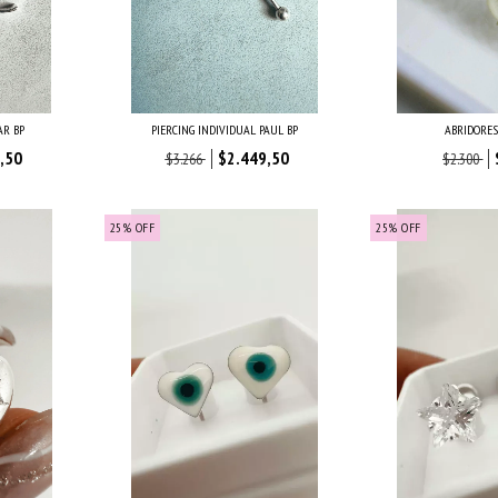
AR BP
PIERCING INDIVIDUAL PAUL BP
ABRIDORES
,50
$2.449,50
$3.266
$2.300
25
%
OFF
25
%
OFF