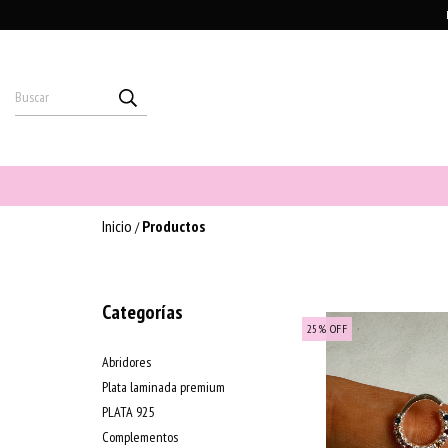
Inicio
Productos
/
Categorías
25
%
OFF
Abridores
Plata laminada premium
PLATA 925
Complementos