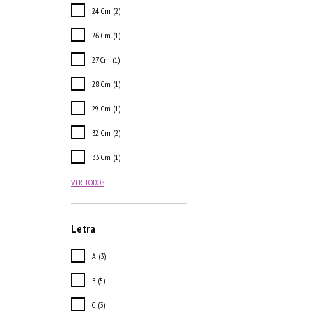
24 Cm (2)
26 Cm (1)
27 Cm (1)
28 Cm (1)
29 Cm (1)
32 Cm (2)
33 Cm (1)
VER TODOS
Letra
A (3)
B (5)
C (3)