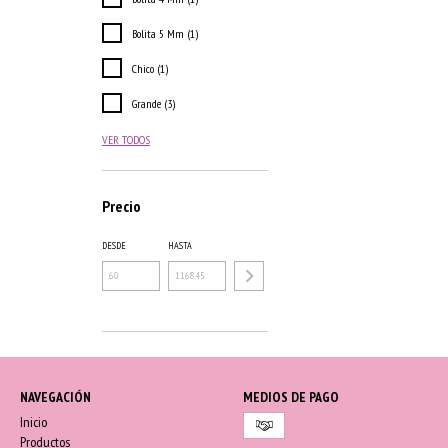
Bolita 5 Mm (1)
Chico (1)
Grande (3)
VER TODOS
Precio
DESDE
HASTA
NAVEGACIÓN
MEDIOS DE PAGO
Inicio
Productos