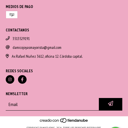
MEDIOS DE PAGO
CONTACTANOS
3513529191
damicojoyasmayorista@gmail.com
Av. Rafael Nuñez 3612, oficina 12. Córdoba capital.
REDES SOCIALES
NEWSLETTER
COPYRIGHT D'AMICO JOYAS - 2026. TODOS LOS DERECHOS RESERVADOS.