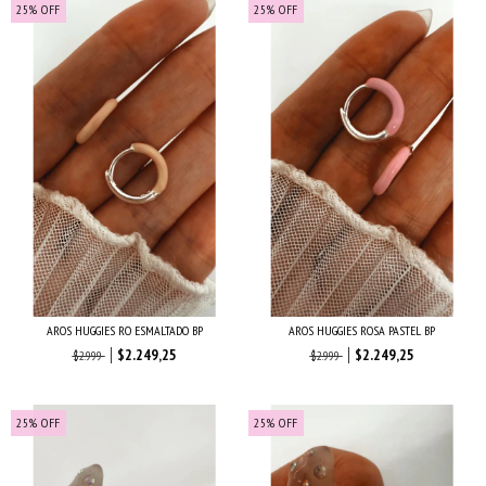
25
%
OFF
25
%
OFF
AROS HUGGIES RO ESMALTADO BP
AROS HUGGIES ROSA PASTEL BP
$2.249,25
$2.249,25
$2.999
$2.999
25
%
OFF
25
%
OFF