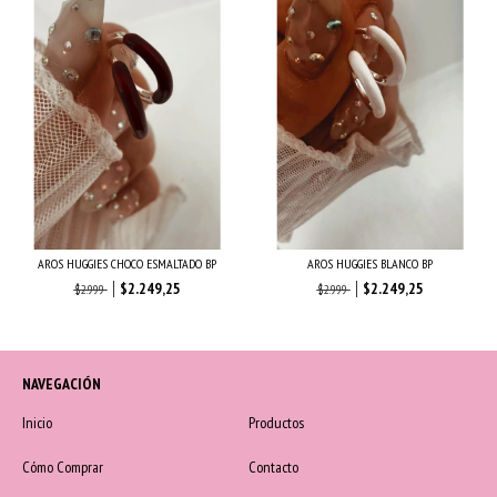
AROS HUGGIES CHOCO ESMALTADO BP
AROS HUGGIES BLANCO BP
$2.249,25
$2.249,25
$2.999
$2.999
NAVEGACIÓN
Inicio
Productos
Cómo Comprar
Contacto