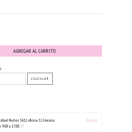
CAMBIAR CP
o
CALCULAR
Gratis
Rafael Nuñez 3612 oficina 12. Horario:
 9:00 a 17:00. ♡