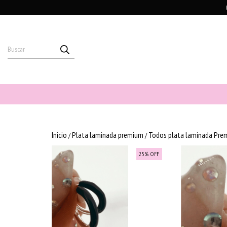
Inicio
Plata laminada premium
Todos plata laminada Pre
/
/
25
%
OFF