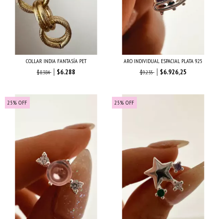
COLLAR INDIA FANTASÍA PET
ARO INDIVIDUAL ESPACIAL PLATA 925
$6.288
$6.926,25
$8.384
$9.235
25
%
OFF
25
%
OFF