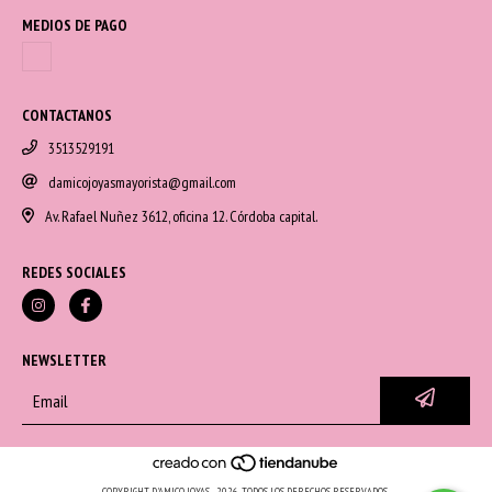
MEDIOS DE PAGO
CONTACTANOS
3513529191
damicojoyasmayorista@gmail.com
Av. Rafael Nuñez 3612, oficina 12. Córdoba capital.
REDES SOCIALES
NEWSLETTER
COPYRIGHT D'AMICO JOYAS - 2026. TODOS LOS DERECHOS RESERVADOS.