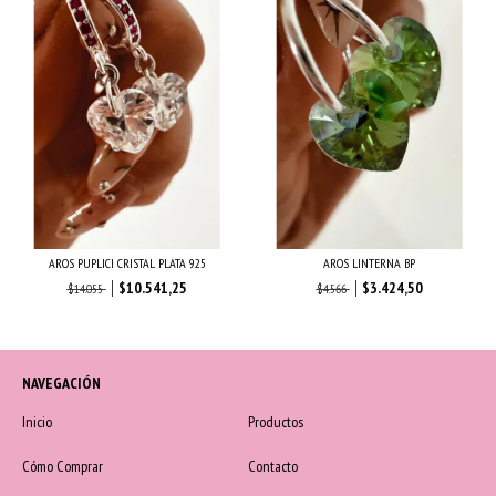
AROS PUPLICI CRISTAL PLATA 925
AROS LINTERNA BP
$10.541,25
$3.424,50
$14.055
$4.566
NAVEGACIÓN
Inicio
Productos
Cómo Comprar
Contacto