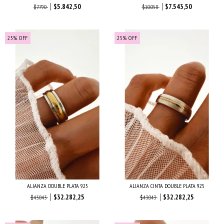
$5.842,50
$7.543,50
$7.790
$10.058
25
%
OFF
25
%
OFF
ALIANZA DOUBLE PLATA 925
ALIANZA CINTA DOUBLE PLATA 925
$32.282,25
$32.282,25
$43.043
$43.043