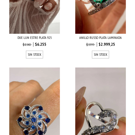
DIJE LUN ESTRE PLATA 925
ANILLO RUSSO PLATA LAMINADA
$6.255
$2.999,25
$8.340
$3.999
SIN STOCK
SIN STOCK