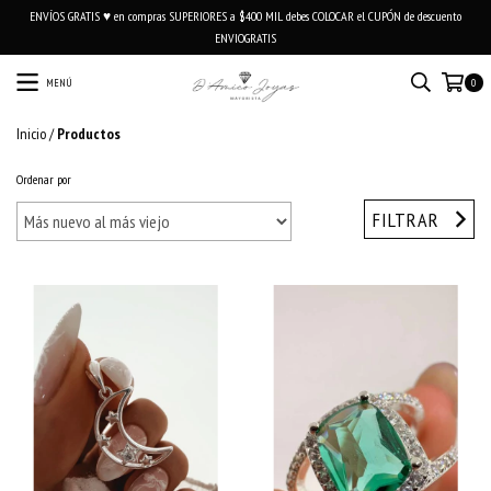
ENVÍOS GRATIS ♥ en compras SUPERIORES a $400 MIL debes COLOCAR el CUPÓN de descuento
ENVIOGRATIS
MENÚ
0
Inicio
/
Productos
Ordenar por
FILTRAR