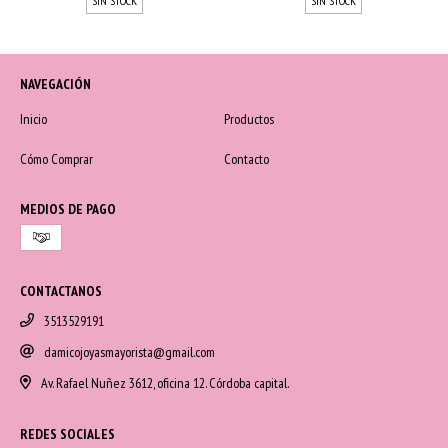
SIN STOCK
SIN STOCK
NAVEGACIÓN
Inicio
Productos
Cómo Comprar
Contacto
MEDIOS DE PAGO
CONTACTANOS
3513529191
damicojoyasmayorista@gmail.com
Av. Rafael Nuñez 3612, oficina 12. Córdoba capital.
REDES SOCIALES