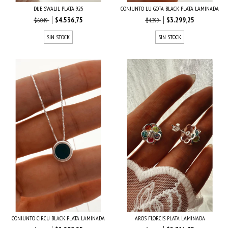
DIJE SWALIL PLATA 925
CONJUNTO LU GOTA BLACK PLATA LAMINADA
$4.536,75
$3.299,25
$6.049
$4.399
SIN STOCK
SIN STOCK
CONJUNTO CIRCU BLACK PLATA LAMINADA
AROS FLORCIS PLATA LAMINADA