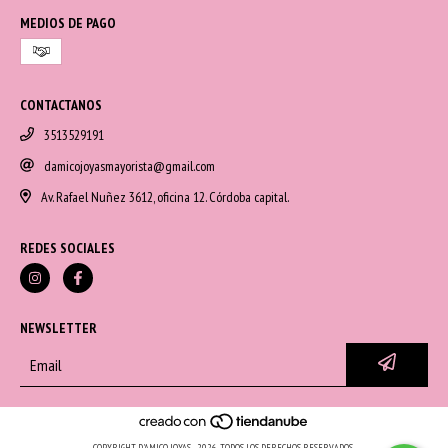
MEDIOS DE PAGO
CONTACTANOS
3513529191
damicojoyasmayorista@gmail.com
Av. Rafael Nuñez 3612, oficina 12. Córdoba capital.
REDES SOCIALES
NEWSLETTER
COPYRIGHT D'AMICO JOYAS - 2026. TODOS LOS DERECHOS RESERVADOS.