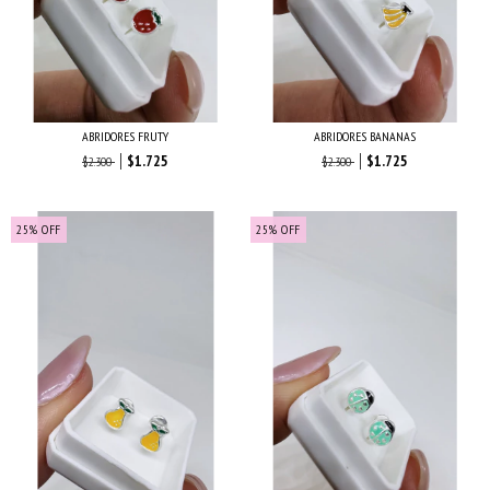
ABRIDORES FRUTY
ABRIDORES BANANAS
$1.725
$1.725
$2.300
$2.300
25
%
OFF
25
%
OFF