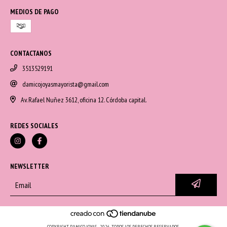
MEDIOS DE PAGO
CONTACTANOS
3513529191
damicojoyasmayorista@gmail.com
Av. Rafael Nuñez 3612, oficina 12. Córdoba capital.
REDES SOCIALES
NEWSLETTER
COPYRIGHT D'AMICO JOYAS - 2026. TODOS LOS DERECHOS RESERVADOS.