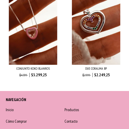
CONJUNTO KOKO BLANROS
DIJE CORALMA BP
$3.299,25
$2.249,25
$4.399
$2.999
NAVEGACIÓN
Inicio
Productos
Cómo Comprar
Contacto