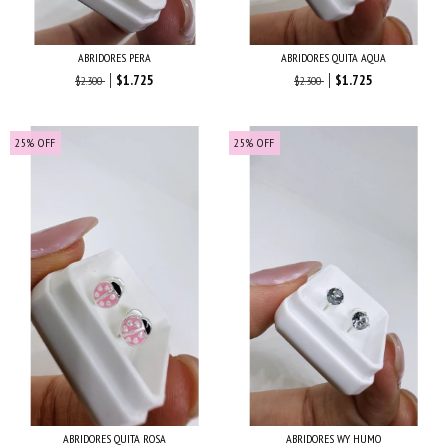
ABRIDORES PERA
ABRIDORES QUITA AQUA
$1.725
$1.725
$2.300
$2.300
25
%
OFF
25
%
OFF
ABRIDORES QUITA ROSA
ABRIDORES WY HUMO