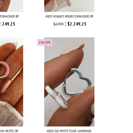
 ESMALTADO BP
AROS HUGGIES NEGRO ESMALTADO BP
2.249,25
$2.249,25
$2.999
25
%
OFF
OSA PASTEL BP
AROS ELO WHITE PLATA LAMINADA