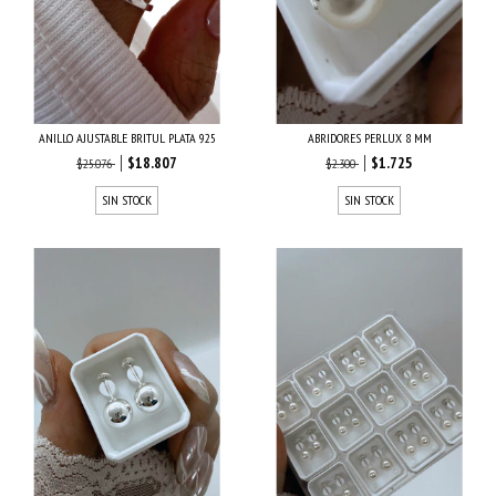
ANILLO AJUSTABLE BRITUL PLATA 925
ABRIDORES PERLUX 8 MM
$18.807
$1.725
$25.076
$2.300
SIN STOCK
SIN STOCK