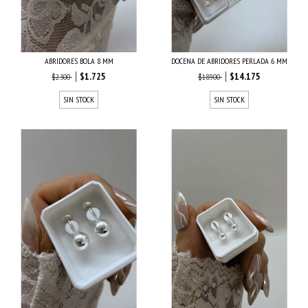
ABRIDORES BOLA 8 MM
DOCENA DE ABRIDORES PERLADA 6 MM
$1.725
$14.175
$2.300
$18.900
SIN STOCK
SIN STOCK