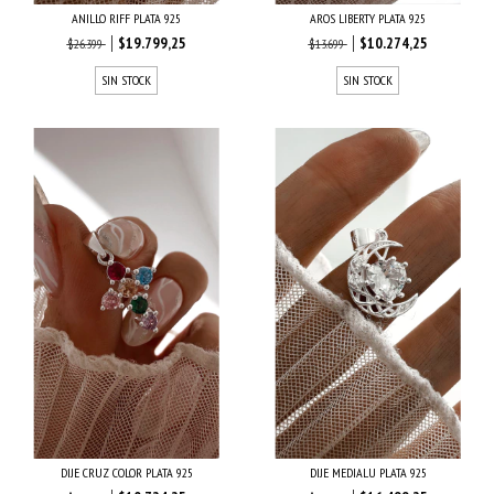
ANILLO RIFF PLATA 925
AROS LIBERTY PLATA 925
$19.799,25
$10.274,25
$26.399
$13.699
SIN STOCK
SIN STOCK
DIJE CRUZ COLOR PLATA 925
DIJE MEDIALU PLATA 925