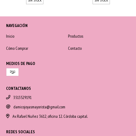
SIN STOCK
SIN STOCK
NAVEGACIÓN
Inicio
Productos
Cómo Comprar
Contacto
MEDIOS DE PAGO
CONTACTANOS
3513529191
damicojoyasmayorista@gmail.com
Av. Rafael Nuñez 3612, oficina 12. Córdoba capital.
REDES SOCIALES