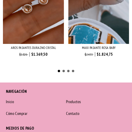
AROS PASANTES DURAZNO CRISTAL
MAXI PASANTE ROSA BABY
$1.369,50
$1.824,75
$1.826
$2.433
NAVEGACIÓN
Inicio
Productos
Cómo Comprar
Contacto
MEDIOS DE PAGO