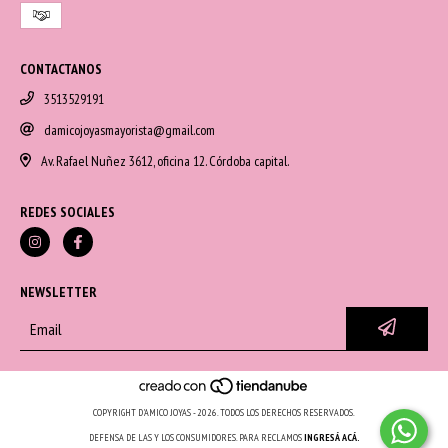
CONTACTANOS
3513529191
damicojoyasmayorista@gmail.com
Av. Rafael Nuñez 3612, oficina 12. Córdoba capital.
REDES SOCIALES
NEWSLETTER
COPYRIGHT D'AMICO JOYAS - 2026. TODOS LOS DERECHOS RESERVADOS.
DEFENSA DE LAS Y LOS CONSUMIDORES. PARA RECLAMOS
INGRESÁ ACÁ.