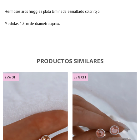
Hermosos aros huggies plata laminada esmaltado color rojo.
Medidas: 1.2cm de diametro aprox.
PRODUCTOS SIMILARES
25
%
OFF
25
%
OFF