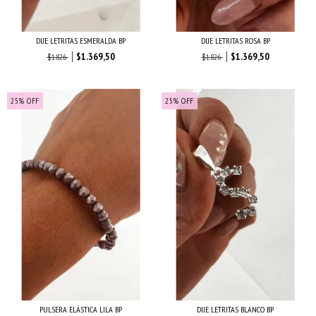
DIJE LETRITAS ESMERALDA BP
DIJE LETRITAS ROSA BP
$1.369,50
$1.369,50
$1.826
$1.826
25
%
OFF
25
%
OFF
PULSERA ELÁSTICA LILA BP
DIJE LETRITAS BLANCO BP