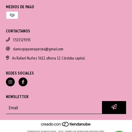
MEDIOS DE PAGO
CONTACTANOS
3513529191
damicojoyasmayorista@gmail.com
Av. Rafael Nuñez 3612, oficina 12. Córdoba capital.
REDES SOCIALES
NEWSLETTER
COPYRIGHT D'AMICO JOYAS - 2026. TODOS LOS DERECHOS RESERVADOS.