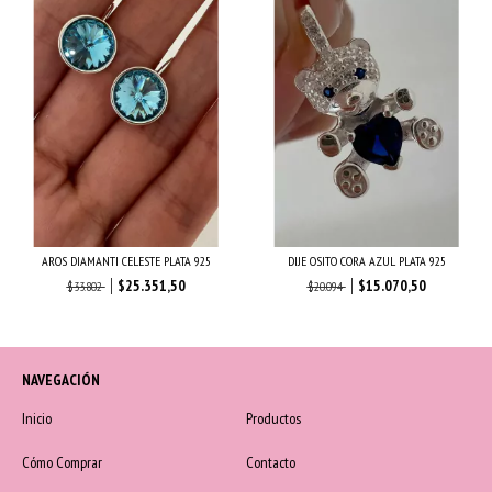
AROS DIAMANTI CELESTE PLATA 925
DIJE OSITO CORA AZUL PLATA 925
$25.351,50
$15.070,50
$33.802
$20.094
NAVEGACIÓN
Inicio
Productos
Cómo Comprar
Contacto