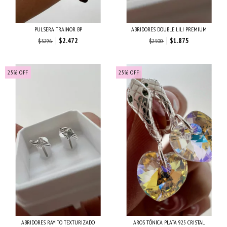
PULSERA TRAINOR BP
ABRIDORES DOUBLE LILI PREMIUM
$2.472
$1.875
$3.296
$2.500
25
%
OFF
25
%
OFF
ABRIDORES RAYITO TEXTURIZADO
AROS TÓNICA PLATA 925 CRISTAL