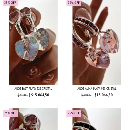
25
%
OFF
25
%
OFF
AROS PAST PLATA 925 CRISTAL
AROS ALMA PLATA 925 CRISTAL
$15.064,50
$15.064,50
$20.086
$20.086
25
%
OFF
25
%
OFF