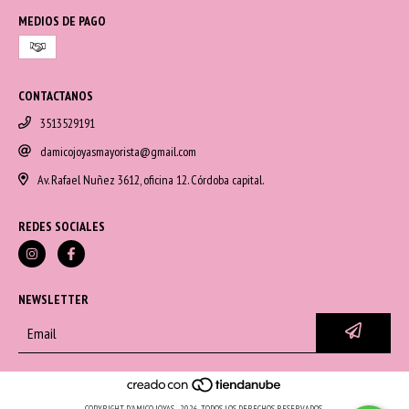
MEDIOS DE PAGO
CONTACTANOS
3513529191
damicojoyasmayorista@gmail.com
Av. Rafael Nuñez 3612, oficina 12. Córdoba capital.
REDES SOCIALES
NEWSLETTER
COPYRIGHT D'AMICO JOYAS - 2026. TODOS LOS DERECHOS RESERVADOS.