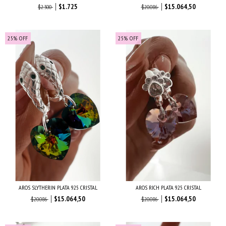
$1.725
$15.064,50
$2.300
$20.086
25
%
OFF
25
%
OFF
AROS SLYTHERIN PLATA 925 CRISTAL
AROS RICH PLATA 925 CRISTAL
$15.064,50
$15.064,50
$20.086
$20.086