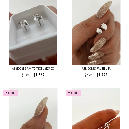
ABRIDORES RAYITO TEXTURIZADO
ABRIDORES FRUTILLITA
$1.725
$1.725
$2.300
$2.300
25
%
OFF
25
%
OFF