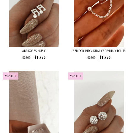
ABRIDORES MUSIC
ABRIDOR INDIVIDUAL CADENITA Y BOLITA
$1.725
$1.725
$2.300
$2.300
25
%
OFF
25
%
OFF