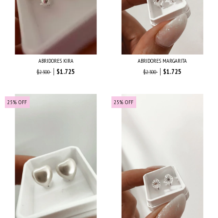
ABRIDORES KIRA
ABRIDORES MARGARITA
$1.725
$1.725
$2.300
$2.300
25
%
OFF
25
%
OFF