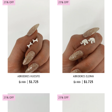
25
%
OFF
25
%
OFF
ABRIDORES HUESITO
ABRIDORES ELEPAN
$1.725
$1.725
$2.300
$2.300
25
%
OFF
25
%
OFF