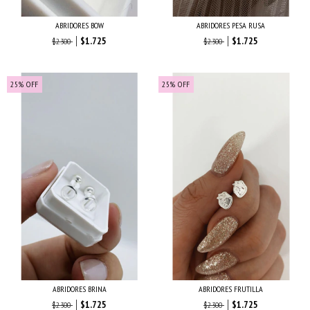
ABRIDORES BOW
ABRIDORES PESA RUSA
$1.725
$1.725
$2.300
$2.300
25
%
OFF
25
%
OFF
ABRIDORES BRINA
ABRIDORES FRUTILLA
$1.725
$1.725
$2.300
$2.300