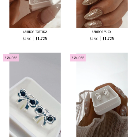
ABRIDOR TORTUGA
ABRIDORES SOL
$1.725
$1.725
$2.300
$2.300
25
%
OFF
25
%
OFF