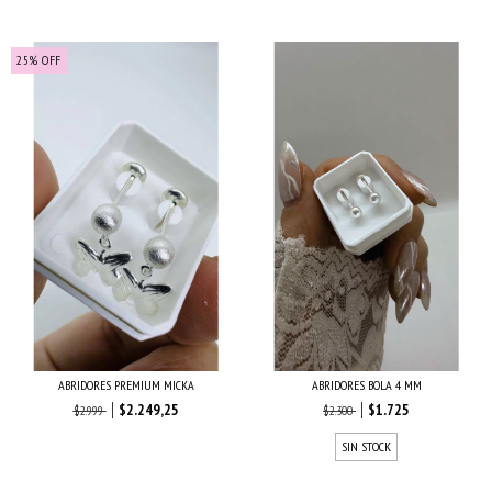
25
%
OFF
ABRIDORES PREMIUM MICKA
ABRIDORES BOLA 4 MM
$2.249,25
$1.725
$2.999
$2.300
SIN STOCK