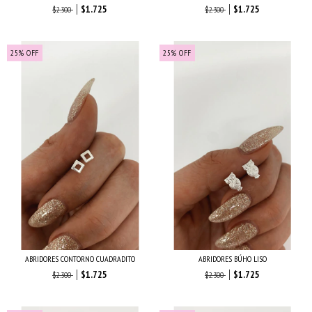
$1.725
$1.725
$2.300
$2.300
25
%
OFF
25
%
OFF
ABRIDORES CONTORNO CUADRADITO
ABRIDORES BÚHO LISO
$1.725
$1.725
$2.300
$2.300