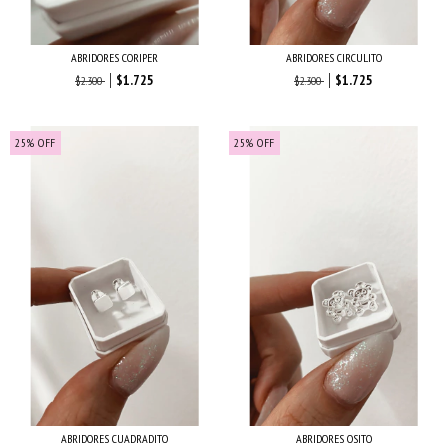
ABRIDORES CORIPER
ABRIDORES CIRCULITO
$1.725
$1.725
$2.300
$2.300
25
%
OFF
25
%
OFF
ABRIDORES CUADRADITO
ABRIDORES OSITO