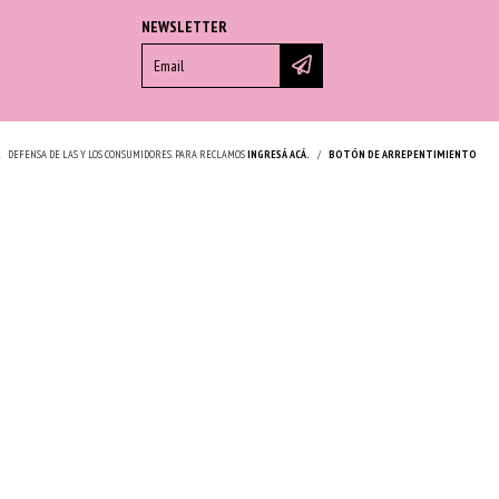
NEWSLETTER
.
DEFENSA DE LAS Y LOS CONSUMIDORES. PARA RECLAMOS
INGRESÁ ACÁ.
/
BOTÓN DE ARREPENTIMIENTO