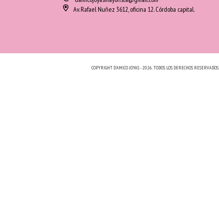
Av. Rafael Nuñez 3612, oficina 12. Córdoba capital.
COPYRIGHT D'AMICO JOYAS - 2026. TODOS LOS DERECHOS RESERVADOS