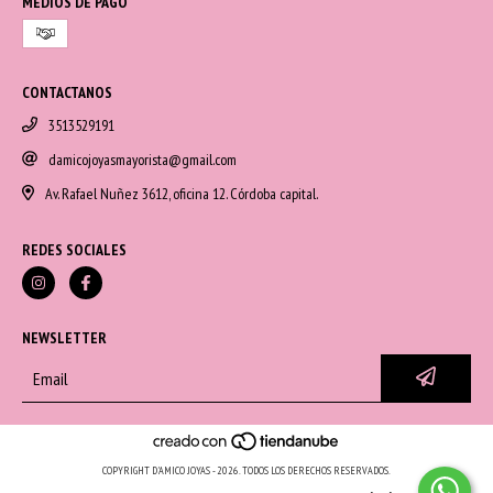
MEDIOS DE PAGO
CONTACTANOS
3513529191
damicojoyasmayorista@gmail.com
Av. Rafael Nuñez 3612, oficina 12. Córdoba capital.
REDES SOCIALES
NEWSLETTER
COPYRIGHT D'AMICO JOYAS - 2026. TODOS LOS DERECHOS RESERVADOS.