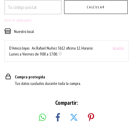
CALCULAR
No sé mi código postal
Nuestro local
Gratis
D'Amico Joyas
Av. Rafael Nuñez 3612 oficina 12. Horario:
Lunes a Viernes de 9:00 a 17:00. ♡
Compra protegida
Tus datos cuidados durante toda la compra.
Compartir: