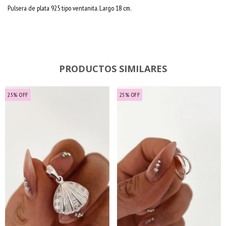
Pulsera de plata 925 tipo ventanita. Largo 18 cm.
PRODUCTOS SIMILARES
25
%
OFF
25
%
OFF