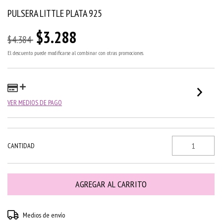
PULSERA LITTLE PLATA 925
$3.288
$4.384
El descuento puede modificarse al combinar con otras promociones.
VER MEDIOS DE PAGO
CANTIDAD
Entregas para el CP:
CAMBIAR CP
Medios de envío