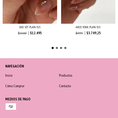
DIJE SET PLATA 925
AROS YORK PLATA 925
$12.495
$3.749,25
$16.660
$4.999
NAVEGACIÓN
Inicio
Productos
Cómo Comprar
Contacto
MEDIOS DE PAGO