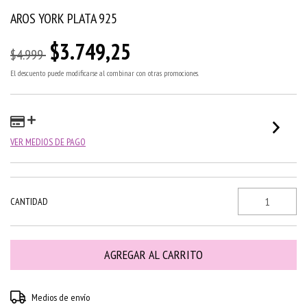
AROS YORK PLATA 925
$3.749,25
$4.999
El descuento puede modificarse al combinar con otras promociones.
VER MEDIOS DE PAGO
CANTIDAD
Entregas para el CP:
CAMBIAR CP
Medios de envío