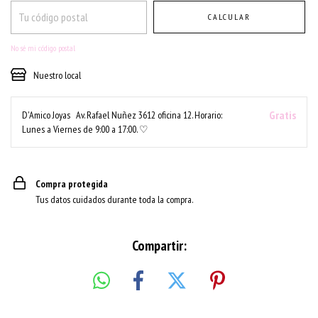
CALCULAR
No sé mi código postal
Nuestro local
Gratis
D'Amico Joyas
Av. Rafael Nuñez 3612 oficina 12. Horario:
Lunes a Viernes de 9:00 a 17:00. ♡
Compra protegida
Tus datos cuidados durante toda la compra.
Compartir: