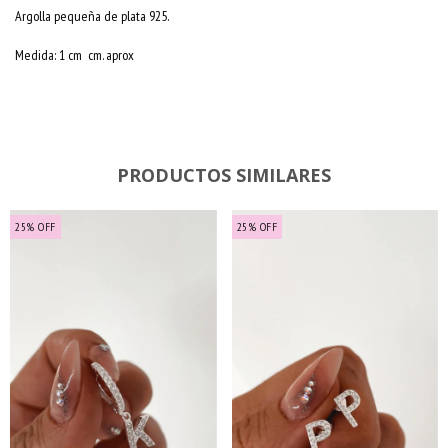
Argolla pequeña de plata 925.
Medida: 1 cm cm. aprox
PRODUCTOS SIMILARES
25
%
OFF
25
%
OFF