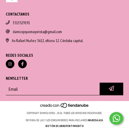
CONTACTANOS
3513529191
damicojoyasmayorista@gmail.com
Av. Rafael Nuñez 3612, oficina 12. Córdoba capital.
REDES SOCIALES
NEWSLETTER
COPYRIGHT D'AMICO JOYAS - 2026. TODOS LOS DERECHOS RESERVADOS.
DEFENSA DE LAS Y LOS CONSUMIDORES. PARA RECLAMOS
INGRESÁ ACÁ.
BOTÓN DE ARREPENTIMIENTO