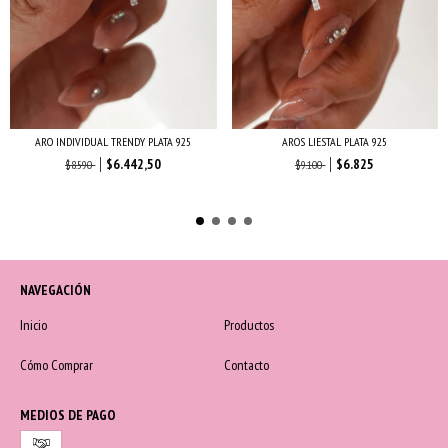
ARO INDIVIDUAL TRENDY PLATA 925
AROS LIESTAL PLATA 925
$6.442,50
$6.825
$8.590
$9.100
NAVEGACIÓN
Inicio
Productos
Cómo Comprar
Contacto
MEDIOS DE PAGO