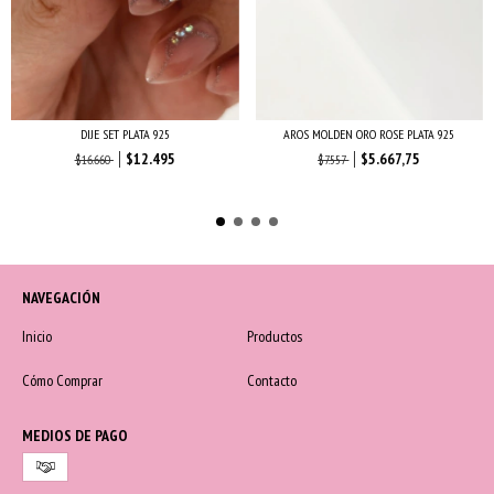
DIJE SET PLATA 925
AROS MOLDEN ORO ROSE PLATA 925
$12.495
$5.667,75
$16.660
$7.557
NAVEGACIÓN
Inicio
Productos
Cómo Comprar
Contacto
MEDIOS DE PAGO