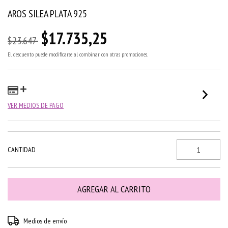
AROS SILEA PLATA 925
$17.735,25
$23.647
El descuento puede modificarse al combinar con otras promociones.
VER MEDIOS DE PAGO
CANTIDAD
Entregas para el CP:
CAMBIAR CP
Medios de envío