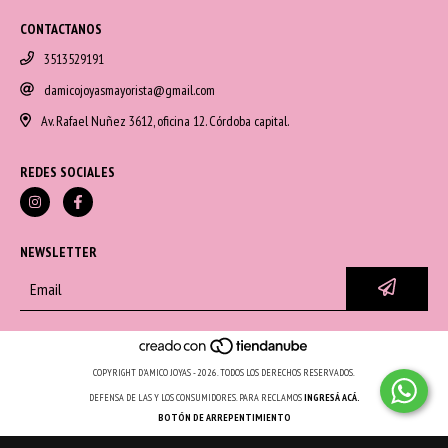
CONTACTANOS
3513529191
damicojoyasmayorista@gmail.com
Av. Rafael Nuñez 3612, oficina 12. Córdoba capital.
REDES SOCIALES
NEWSLETTER
COPYRIGHT D'AMICO JOYAS - 2026. TODOS LOS DERECHOS RESERVADOS.
DEFENSA DE LAS Y LOS CONSUMIDORES. PARA RECLAMOS
INGRESÁ ACÁ.
BOTÓN DE ARREPENTIMIENTO