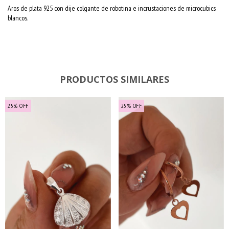
Aros de plata 925 con dije colgante de robotina e incrustaciones de microcubics
blancos.
PRODUCTOS SIMILARES
25
%
OFF
25
%
OFF