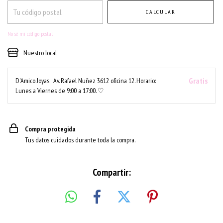
CALCULAR
No sé mi código postal
Nuestro local
Gratis
D'Amico Joyas
Av. Rafael Nuñez 3612 oficina 12. Horario:
Lunes a Viernes de 9:00 a 17:00. ♡
Compra protegida
Tus datos cuidados durante toda la compra.
Compartir: