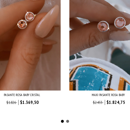
PASANTE ROSA BABY CRISTAL
MAXI PASANTE ROSA BABY
$1.369,50
$1.824,75
$1.826
$2.433