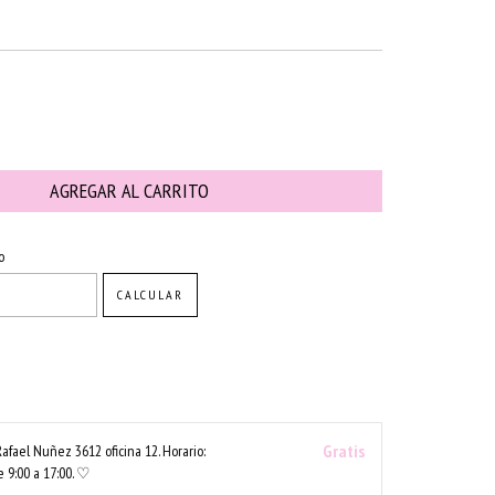
CAMBIAR CP
o
CALCULAR
Gratis
Rafael Nuñez 3612 oficina 12. Horario:
 9:00 a 17:00. ♡