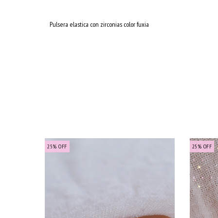
Pulsera elastica con zirconias color fuxia
25
%
OFF
25
%
OFF