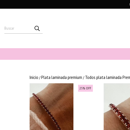
Inicio
Plata laminada premium
Todos plata laminada Pre
/
/
25
%
OFF