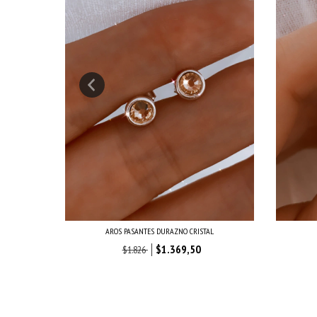
AROS PASANTES DURAZNO CRISTAL
$1.369,50
$1.826