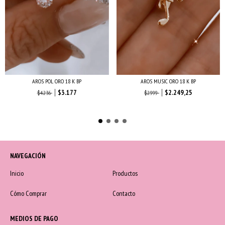
AROS POL ORO 18 K BP
AROS MUSIC ORO 18 K BP
$3.177
$2.249,25
$4.236
$2.999
NAVEGACIÓN
Inicio
Productos
Cómo Comprar
Contacto
MEDIOS DE PAGO