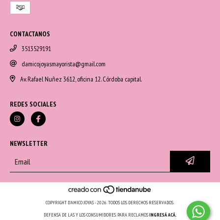
CONTACTANOS
3513529191
damicojoyasmayorista@gmail.com
Av. Rafael Nuñez 3612, oficina 12. Córdoba capital.
REDES SOCIALES
NEWSLETTER
COPYRIGHT D'AMICO JOYAS - 2026. TODOS LOS DERECHOS RESERVADOS.
DEFENSA DE LAS Y LOS CONSUMIDORES. PARA RECLAMOS
INGRESÁ ACÁ.