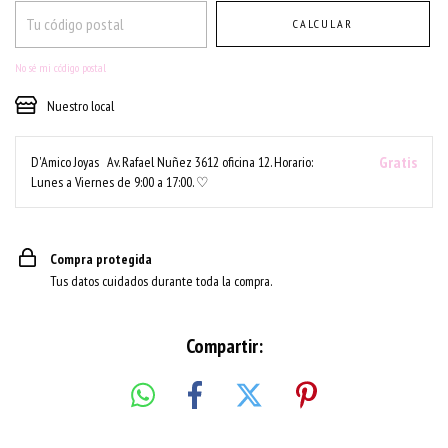
CALCULAR
No sé mi código postal
Nuestro local
Gratis
D'Amico Joyas
Av. Rafael Nuñez 3612 oficina 12. Horario:
Lunes a Viernes de 9:00 a 17:00. ♡
Compra protegida
Tus datos cuidados durante toda la compra.
Compartir: