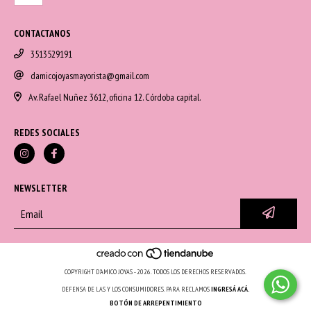
CONTACTANOS
3513529191
damicojoyasmayorista@gmail.com
Av. Rafael Nuñez 3612, oficina 12. Córdoba capital.
REDES SOCIALES
NEWSLETTER
COPYRIGHT D'AMICO JOYAS - 2026. TODOS LOS DERECHOS RESERVADOS.
DEFENSA DE LAS Y LOS CONSUMIDORES. PARA RECLAMOS
INGRESÁ ACÁ.
BOTÓN DE ARREPENTIMIENTO