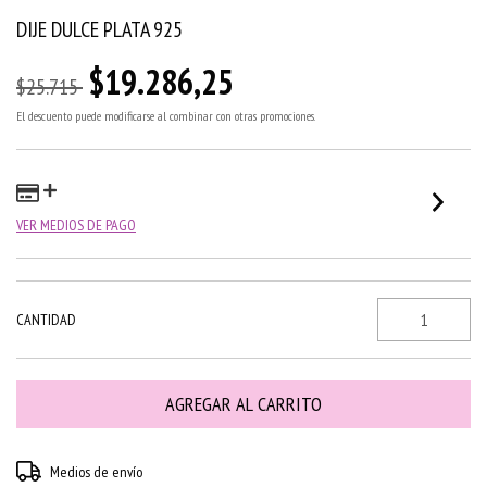
DIJE DULCE PLATA 925
$19.286,25
$25.715
El descuento puede modificarse al combinar con otras promociones.
VER MEDIOS DE PAGO
CANTIDAD
Entregas para el CP:
CAMBIAR CP
Medios de envío