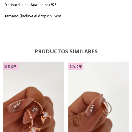
Precioso dije de plata indlada 925
Tamaño (incluye el drop): 2.5cm
PRODUCTOS SIMILARES
25
%
OFF
25
%
OFF