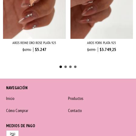
AROS REINE ORO ROSE PLATA 925
AROS YORK PLATA 925
$5.247
$3.749,25
$6.996
$4.999
NAVEGACIÓN
Inicio
Productos
Cómo Comprar
Contacto
MEDIOS DE PAGO