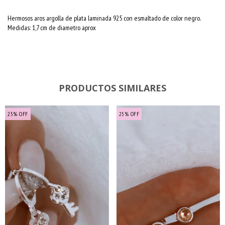
Hermosos aros argolla de plata laminada 925 con esmaltado de color negro.
Medidas: 1,7 cm de diametro aprox
PRODUCTOS SIMILARES
25
%
OFF
25
%
OFF