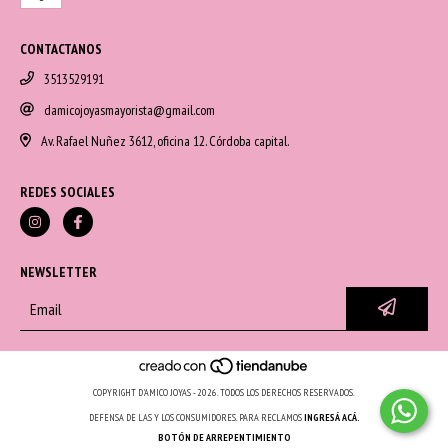
CONTACTANOS
3513529191
damicojoyasmayorista@gmail.com
Av. Rafael Nuñez 3612, oficina 12. Córdoba capital.
REDES SOCIALES
NEWSLETTER
COPYRIGHT D'AMICO JOYAS - 2026. TODOS LOS DERECHOS RESERVADOS.
DEFENSA DE LAS Y LOS CONSUMIDORES. PARA RECLAMOS
INGRESÁ ACÁ.
BOTÓN DE ARREPENTIMIENTO