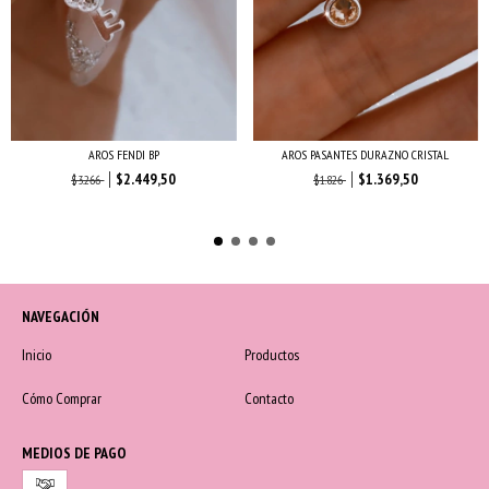
AROS FENDI BP
AROS PASANTES DURAZNO CRISTAL
$2.449,50
$1.369,50
$3.266
$1.826
NAVEGACIÓN
Inicio
Productos
Cómo Comprar
Contacto
MEDIOS DE PAGO