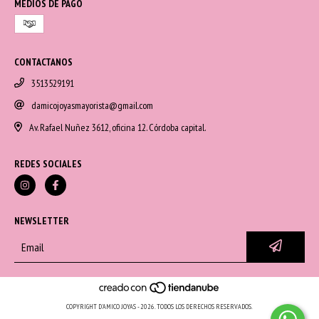
MEDIOS DE PAGO
CONTACTANOS
3513529191
damicojoyasmayorista@gmail.com
Av. Rafael Nuñez 3612, oficina 12. Córdoba capital.
REDES SOCIALES
NEWSLETTER
COPYRIGHT D'AMICO JOYAS - 2026. TODOS LOS DERECHOS RESERVADOS.