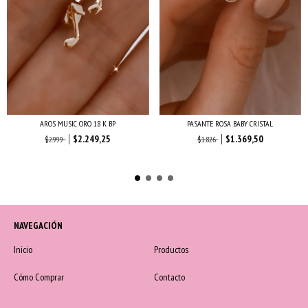
AROS MUSIC ORO 18 K BP
PASANTE ROSA BABY CRISTAL
$2.249,25
$1.369,50
$2.999
$1.826
NAVEGACIÓN
Inicio
Productos
Cómo Comprar
Contacto