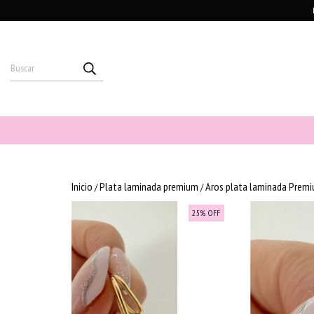
Inicio
Plata laminada premium
Aros plata laminada Prem
/
/
25
%
OFF