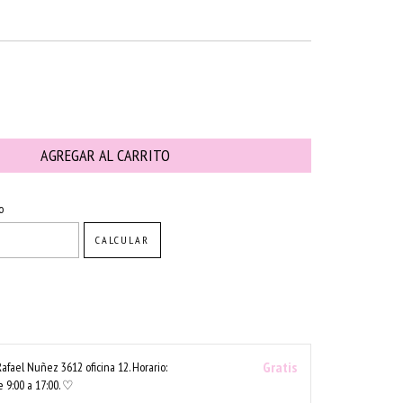
CAMBIAR CP
o
CALCULAR
Gratis
Rafael Nuñez 3612 oficina 12. Horario:
 9:00 a 17:00. ♡