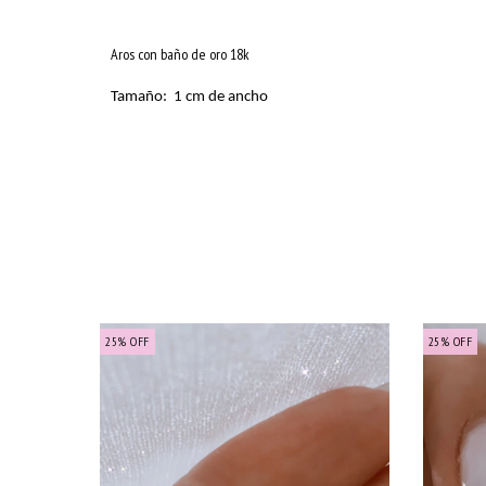
Aros con baño de oro 18k
Tamaño: 1 cm de ancho
25
%
OFF
25
%
OFF