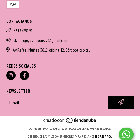
CONTACTANOS
3513529191
damicojoyasmayorista@gmail.com
Av. Rafael Nuñez 3612, oficina 12. Córdoba capital.
REDES SOCIALES
NEWSLETTER
COPYRIGHT D'AMICO JOYAS - 2026. TODOS LOS DERECHOS RESERVADOS.
DEFENSA DE LAS Y LOS CONSUMIDORES. PARA RECLAMOS
INGRESÁ ACÁ.