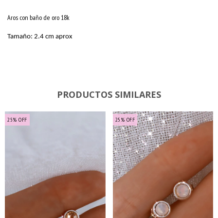
Aros con baño de oro 18k
Tamaño: 2.4 cm aprox
PRODUCTOS SIMILARES
25
%
OFF
25
%
OFF