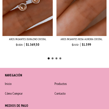
AROS PASANTES DURAZNO CRISTAL
AROS PASANTES ROSA AURORA CRISTAL
$1.369,50
$1.599
$1.826
$2.132
NAVEGACIÓN
Inicio
Productos
Cómo Comprar
Contacto
MEDIOS DE PAGO