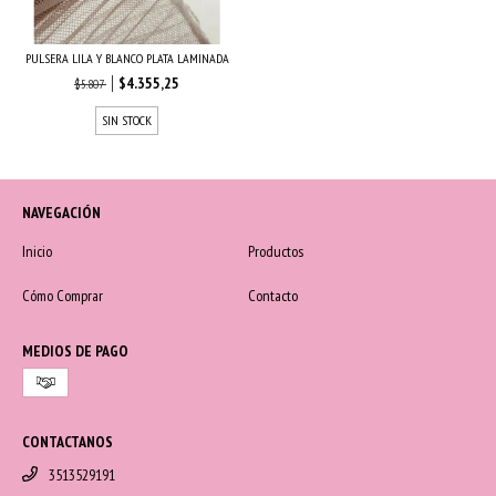
PULSERA LILA Y BLANCO PLATA LAMINADA
$4.355,25
$5.807
SIN STOCK
NAVEGACIÓN
Inicio
Productos
Cómo Comprar
Contacto
MEDIOS DE PAGO
CONTACTANOS
3513529191