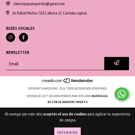
damicojoyasmayorista@gmail.com
Av. Rafael Nuñez 3612, oficina 12. Córdoba capital.
REDES SOCIALES
NEWSLETTER
COPYRIGHT D'AMICO JOYAS - 2026. TODOS LOS DERECHOS RESERVADOS.
DEFENSA DE LAS Y LOS CONSUMIDORES. PARA RECLAMOS
INGRESÁ ACÁ.
BOTÓN DE ARREPENTIMIENTO
Al navegar por este sitio
aceptás el uso de cookies
para agilizar tu experiencia
de compra.
ENTENDIDO