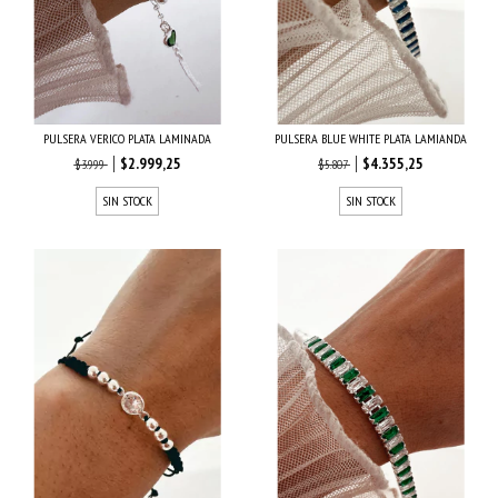
PULSERA VERICO PLATA LAMINADA
PULSERA BLUE WHITE PLATA LAMIANDA
$2.999,25
$4.355,25
$3.999
$5.807
SIN STOCK
SIN STOCK