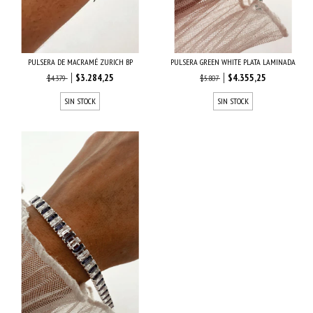
PULSERA DE MACRAMÉ ZURICH BP
PULSERA GREEN WHITE PLATA LAMINADA
$3.284,25
$4.355,25
$4.379
$5.807
SIN STOCK
SIN STOCK