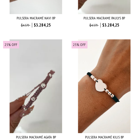
PULSERA MACRAMÉ NAVI BP
PULSERA MACRAME PAULYS BP
$3.284,25
$3.284,25
$4.379
$4.379
25
%
OFF
25
%
OFF
PULSERA MACRAMÉ AGATA BP
PULSERA MACRAMÉ KILIS BP