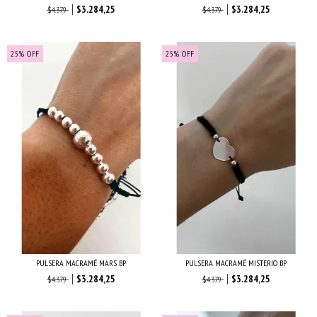
$3.284,25
$3.284,25
$4.379
$4.379
25
%
OFF
25
%
OFF
PULSERA MACRAMÉ MARS BP
PULSERA MACRAMÉ MISTERIO BP
$3.284,25
$3.284,25
$4.379
$4.379