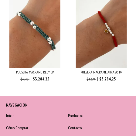
PULSERA MACRAME REDY BP
PULSERA MACRAME ABRAZO BP
$3.284,25
$3.284,25
$4.379
$4.379
NAVEGACIÓN
Inicio
Productos
Cómo Comprar
Contacto