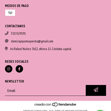
MEDIOS DE PAGO
CONTACTANOS
3513529191
damicojoyasmayorista@gmail.com
Av. Rafael Nuñez 3612, oficina 12. Córdoba capital.
REDES SOCIALES
NEWSLETTER
COPYRIGHT D'AMICO JOYAS - 2026. TODOS LOS DERECHOS RESERVADOS.