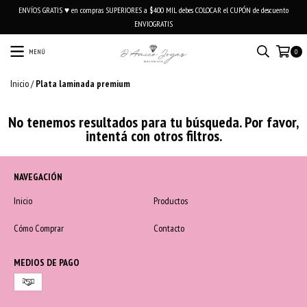
ENVÍOS GRATIS ♥ en compras SUPERIORES a $400 MIL debes COLOCAR el CUPÓN de descuento
ENVIOGRATIS
MENÚ
0
Inicio
/
Plata laminada premium
No tenemos resultados para tu búsqueda. Por favor,
intentá con otros filtros.
NAVEGACIÓN
Inicio
Productos
Cómo Comprar
Contacto
MEDIOS DE PAGO