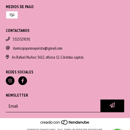
MEDIOS DE PAGO
CONTACTANOS
3513529191
damicojoyasmayorista@gmail.com
Av. Rafael Nuñez 3612, oficina 12. Córdoba capital.
REDES SOCIALES
NEWSLETTER
COPYRIGHT D'AMICO JOYAS - 2026. TODOS LOS DERECHOS RESERVADOS.