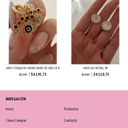
AROS TURQUISH NEGRO BAÑO DE ORO 18 K
AROS G4 CRISTAL BP
$4.191,75
$4.110,75
$5.589
$5.481
NAVEGACIÓN
Inicio
Productos
Cómo Comprar
Contacto