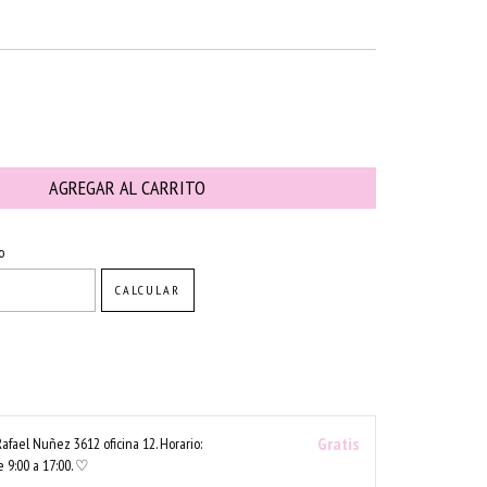
CAMBIAR CP
o
CALCULAR
Gratis
Rafael Nuñez 3612 oficina 12. Horario:
 9:00 a 17:00. ♡