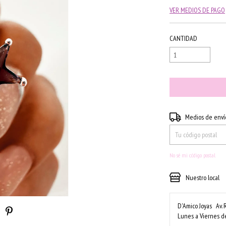
VER MEDIOS DE PAGO
CANTIDAD
Entregas para el CP:
Medios de enví
No sé mi código postal
Nuestro local
D'Amico Joyas
Av. 
Lunes a Viernes de