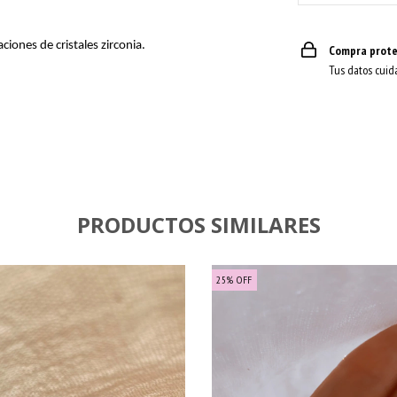
iones de cristales zirconia.
Compra prote
Tus datos cuid
PRODUCTOS SIMILARES
25
%
OFF