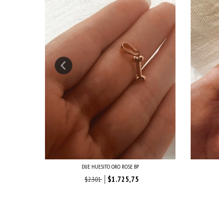
DIJE HUESITO ORO ROSE BP
$1.725,75
$2.301