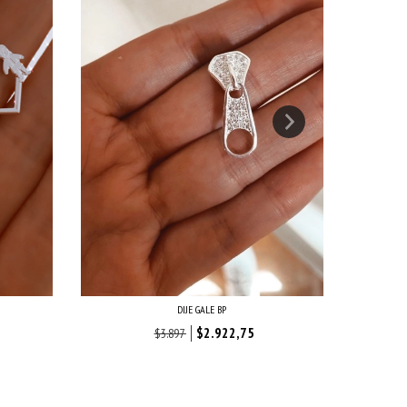
DIJE GALE BP
$2.922,75
$3.897