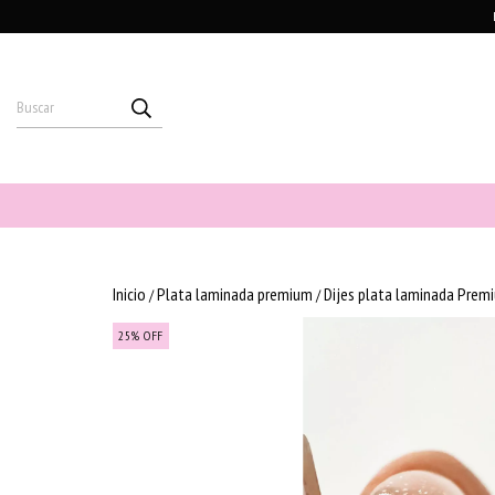
Inicio
Plata laminada premium
Dijes plata laminada Prem
/
/
25
%
OFF