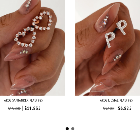
AROS SANTANDER PLATA 925
AROS LIESTAL PLATA 925
$11.835
$6.825
$15.780
$9.100