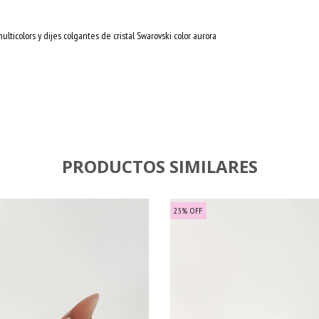
lticolors y dijes colgantes de cristal Swarovski color aurora
PRODUCTOS SIMILARES
25
%
OFF