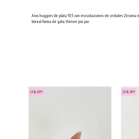
Aros huggies de plata 925 con incrustaciones de cristales Zirconia mu
boreal forma de gota. Vienen por par.
25
%
OFF
25
%
OFF