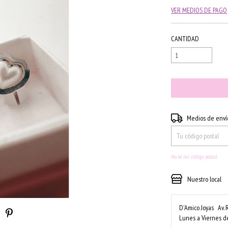
VER MEDIOS DE PAGO
CANTIDAD
Entregas para el CP:
Medios de enví
No sé mi código postal
Nuestro local
D'Amico Joyas
Av. 
Lunes a Viernes de