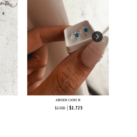
ABRIDOR CUORE BI
$1.725
$2.300