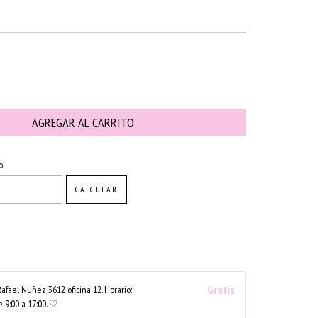
CAMBIAR CP
o
CALCULAR
Gratis
Rafael Nuñez 3612 oficina 12. Horario:
 9:00 a 17:00. ♡