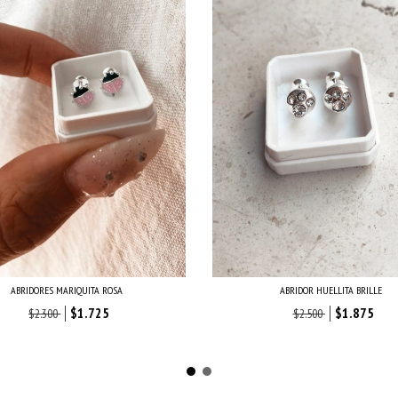
ABRIDORES MARIQUITA ROSA
ABRIDOR HUELLITA BRILLE
$1.725
$1.875
$2.300
$2.500