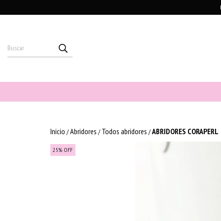
Inicio
Abridores
Todos abridores
ABRIDORES CORAPERL
/
/
/
25
%
OFF