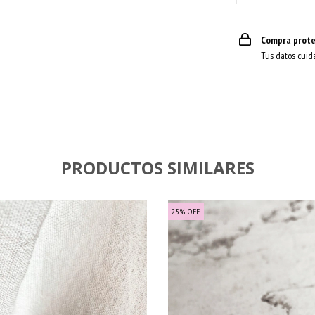
Compra prote
Tus datos cuid
PRODUCTOS SIMILARES
25
%
OFF