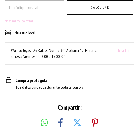
CALCULAR
No sé mi código postal
Nuestro local
Gratis
D'Amico Joyas
Av. Rafael Nuñez 3612 oficina 12. Horario:
Lunes a Viernes de 9:00 a 17:00. ♡
Compra protegida
Tus datos cuidados durante toda la compra.
Compartir: