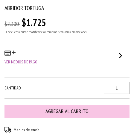
ABRIDOR TORTUGA
$1.725
$2.300
El descuento puede modificarse al combinar con otras promociones.
VER MEDIOS DE PAGO
CANTIDAD
Entregas para el CP:
CAMBIAR CP
Medios de envío