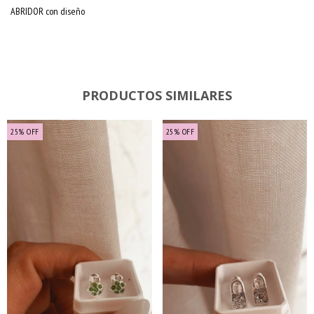
ABRIDOR con diseño
PRODUCTOS SIMILARES
25
%
OFF
25
%
OFF