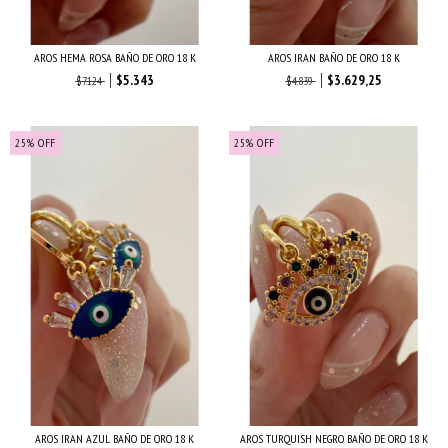
AROS HEMA ROSA BAÑO DE ORO 18 K
AROS IRAN BAÑO DE ORO 18 K
$5.343
$3.629,25
$7.124
$4.839
25
%
OFF
25
%
OFF
AROS IRAN AZUL BAÑO DE ORO 18 K
AROS TURQUISH NEGRO BAÑO DE ORO 18 K