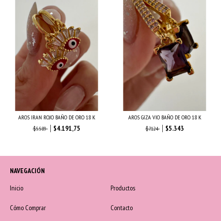
AROS IRAN ROJO BAÑO DE ORO 18 K
AROS GIZA VIO BAÑO DE ORO 18 K
$4.191,75
$5.343
$5.589
$7.124
NAVEGACIÓN
Inicio
Productos
Cómo Comprar
Contacto