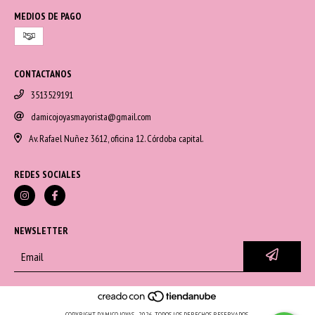
MEDIOS DE PAGO
CONTACTANOS
3513529191
damicojoyasmayorista@gmail.com
Av. Rafael Nuñez 3612, oficina 12. Córdoba capital.
REDES SOCIALES
NEWSLETTER
COPYRIGHT D'AMICO JOYAS - 2026. TODOS LOS DERECHOS RESERVADOS.