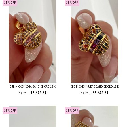
25
%
OFF
25
%
OFF
DIJE MICKEY ROSA BAÑO DE ORO 18 K
DIJE MICKEY MULTIC BAÑO DE ORO 18 K
$3.629,25
$3.629,25
$4.839
$4.839
25
%
OFF
25
%
OFF